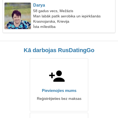
Darya
58 gadus vecs, Mežāzis
Man labāk patīk aerobika un iepirkšanās
Krasnojarska, Krievija
Īsta mīlestība
Kā darbojas RusDatingGo
Pievienojies mums
Reģistrējieties bez maksas