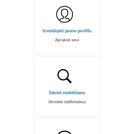
Izveidojiet jaunu profilu
Apraksti sevi
Sāciet meklēšanu
Atrodiet dalībniekus