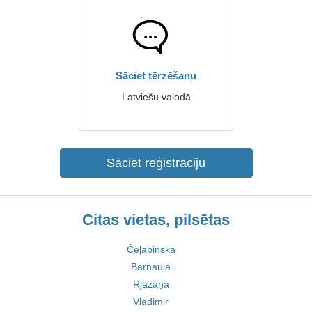
Sāciet tērzēšanu
Latviešu valodā
Sāciet reģistrāciju
Citas vietas, pilsētas
Čeļabinska
Barnaula
Rjazaņa
Vladimir