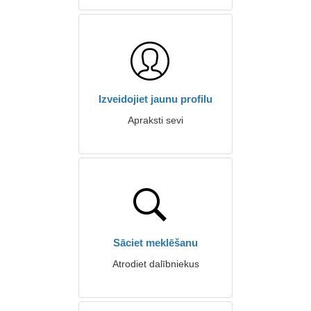
Izveidojiet jaunu profilu
Apraksti sevi
Sāciet meklēšanu
Atrodiet dalībniekus