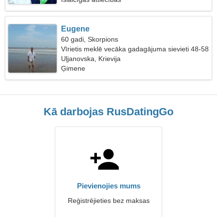
Eugene
60 gadi, Skorpions
Vīrietis meklē vecāka gadagājuma sievieti 48-58
Uļjanovska, Krievija
Ģimene
Kā darbojas RusDatingGo
Pievienojies mums
Reģistrējieties bez maksas