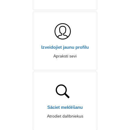
Izveidojiet jaunu profilu
Apraksti sevi
Sāciet meklēšanu
Atrodiet dalībniekus