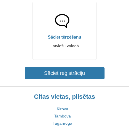
Sāciet tērzēšanu
Latviešu valodā
Sāciet reģistrāciju
Citas vietas, pilsētas
Kirova
Tambova
Taganroga