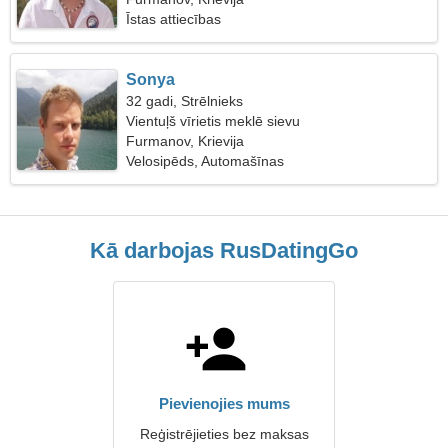
Īstas attiecības
Sonya
32 gadi, Strēlnieks
Vientuļš vīrietis meklē sievu
Furmanov, Krievija
Velosipēds, Automašīnas
Kā darbojas RusDatingGo
Pievienojies mums
Reģistrējieties bez maksas