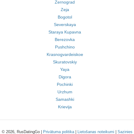
Zernograd
Zeja
Bogotol
Severskaya
Staraya Kupavna
Berezovka
Pushchino
Krasnogvardeiskoe
Skuratovskiy
Yaya
Digora
Pochinki
Urzhum
Samashki
Krievija
© 2026, RusDatingGo |
Privātuma politika
|
Lietošanas noteikumi
|
Sazinies