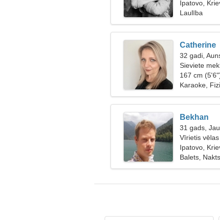
Ipatovo, Krie
Laulība
Catherine
32 gadi, Aun
Sieviete mek
167 cm (5'6"
Karaoke, Fiz
Bekhan
31 gads, Ja
Vīrietis vēlas
Ipatovo, Krie
Balets, Nakts