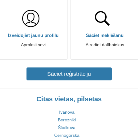
Izveidojiet jaunu profilu
Sāciet meklēšanu
Apraksti sevi
Atrodiet dalībniekus
Sāciet reģistrāciju
Citas vietas, pilsētas
Ivanova
Berezņiki
Ščolkova
Černogorska