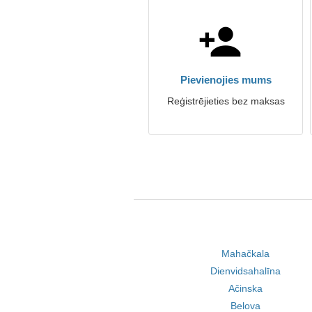
Pievienojies mums
Reģistrējieties bez maksas
Mahačkala
Dienvidsahalīna
Ačinska
Belova