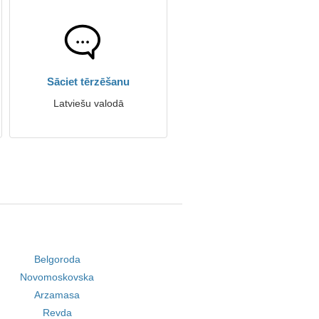
Sāciet tērzēšanu
Latviešu valodā
Belgoroda
Novomoskovska
Arzamasa
Revda