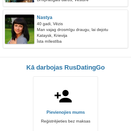
Nastya
40 gadi, Vēzis
Man vajag drosmīgu draugu, lai dejotu
Kataysk, Krievija
Īsta mīlestība
Kā darbojas RusDatingGo
Pievienojies mums
Reģistrējieties bez maksas