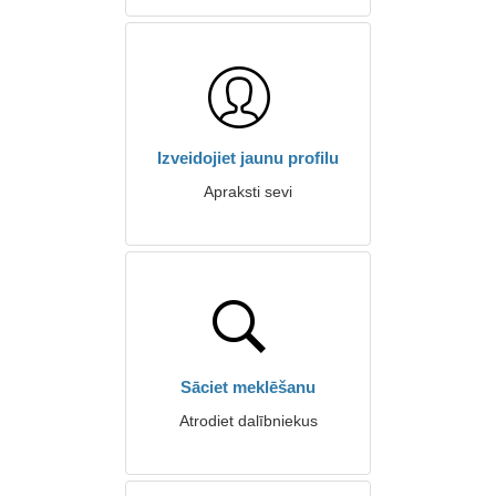
Izveidojiet jaunu profilu
Apraksti sevi
Sāciet meklēšanu
Atrodiet dalībniekus